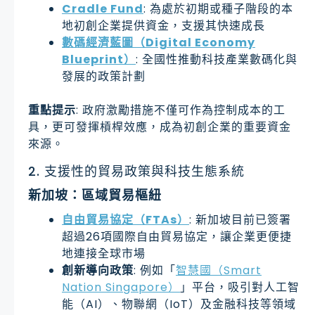
Cradle Fund
: 為處於初期或種子階段的本
地初創企業提供資金，支援其快速成長
數碼經濟藍圖（Digital Economy
Blueprint）
: 全國性推動科技產業數碼化與
發展的政策計劃
重點提示
: 政府激勵措施不僅可作為控制成本的工
具，更可發揮槓桿效應，成為初創企業的重要資金
來源。
2. 支援性的貿易政策與科技生態系統
新加坡：區域貿易樞紐
自由貿易協定（FTAs）
: 新加坡目前已簽署
超過26項國際自由貿易協定，讓企業更便捷
地連接全球市場
創新導向政策
: 例如「
智慧國（Smart
Nation Singapore）
」平台，吸引對人工智
能（AI）、物聯網（IoT）及金融科技等領域