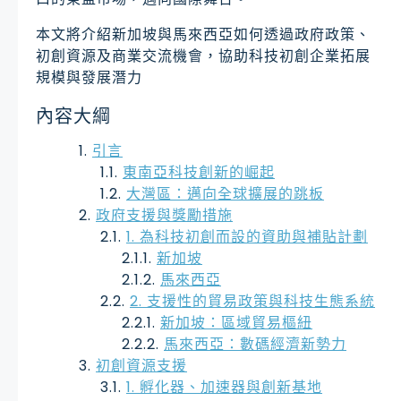
本文將介紹新加坡與馬來西亞如何透過政府政策、
初創資源及商業交流機會，協助科技初創企業拓展
規模與發展潛力
內容大綱
引言
東南亞科技創新的崛起
大灣區：邁向全球擴展的跳板
政府支援與獎勵措施
1. 為科技初創而設的資助與補貼計劃
新加坡
馬來西亞
2. 支援性的貿易政策與科技生態系統
新加坡：區域貿易樞紐
馬來西亞：數碼經濟新勢力
初創資源支援
1. 孵化器、加速器與創新基地