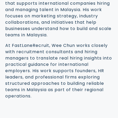
that supports international companies hiring
and managing talent in Malaysia. His work
focuses on marketing strategy, industry
collaborations, and initiatives that help
businesses understand how to build and scale
teams in Malaysia.
At FastLaneRecruit, Wee Chun works closely
with recruitment consultants and hiring
managers to translate real hiring insights into
practical guidance for international
employers. His work supports founders, HR
leaders, and professional firms exploring
structured approaches to building reliable
teams in Malaysia as part of their regional
operations.