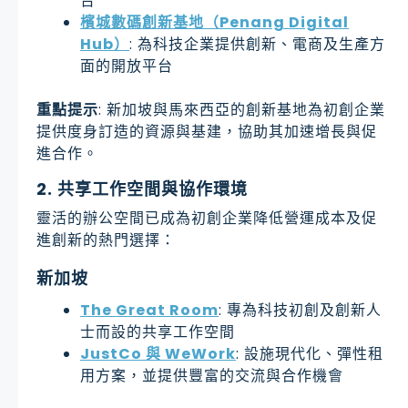
台
檳城數碼創新基地（Penang Digital
Hub）
: 為科技企業提供創新、電商及生產方
面的開放平台
重點提示
: 新加坡與馬來西亞的創新基地為初創企業
提供度身訂造的資源與基建，協助其加速增長與促
進合作。
2. 共享工作空間與協作環境
靈活的辦公空間已成為初創企業降低營運成本及促
進創新的熱門選擇：
新加坡
The Great Room
: 專為科技初創及創新人
士而設的共享工作空間
JustCo 與 WeWork
: 設施現代化、彈性租
用方案，並提供豐富的交流與合作機會