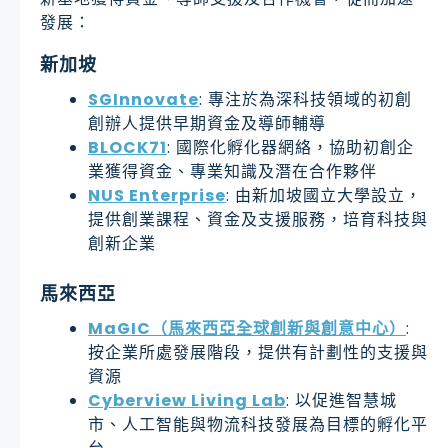
發展：
新加坡
SGInnovate
: 專注於為深科技領域的初創
創辦人提供早期資金及導師輔導
BLOCK71
: 國際化孵化器網絡，協助初創企
業獲得資金、專業知識及潛在合作夥伴
NUS Enterprise
: 由新加坡國立大學設立，
提供創業課程、資金及支援服務，培育科技與
創新企業
馬來西亞
MaGIC（馬來西亞全球創新與創意中心）
:
按企業所處發展階段，提供有計劃性的支援與
資源
Cyberview Living Lab
: 以促進智慧城
市、人工智能與物流科技發展為目標的孵化平