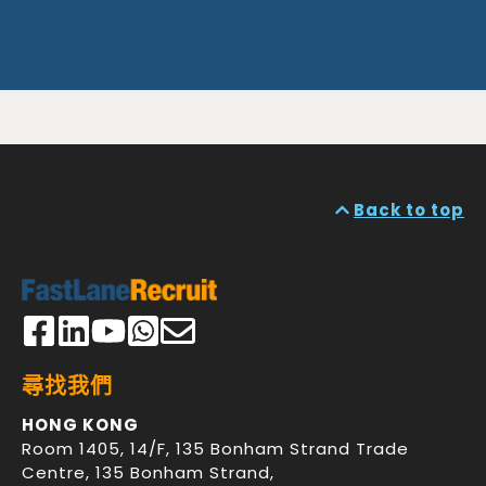
Back to top
尋找我們
HONG KONG
Room 1405, 14/F, 135 Bonham Strand Trade
Centre, 135 Bonham Strand
,