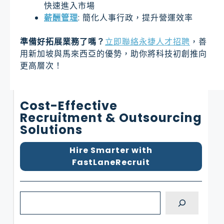
快速進入市場
薪酬管理
: 簡化人事行政，提升營運效率
準備好拓展業務了嗎？
立即聯絡永捷人才招聘
，善
用新加坡與馬來西亞的優勢，助你將科技初創推向
更高層次！
Cost-Effective
Recruitment & Outsourcing
Solutions
Hire Smarter with
FastLaneRecruit
S
e
a