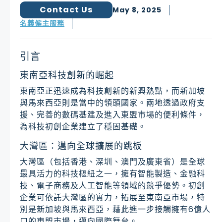
Contact Us
May 8, 2025
名義僱主服務
引言
東南亞科技創新的崛起
東南亞正迅速成為科技創新的新興熱點，而新加坡
與馬來西亞則是當中的領頭國家。兩地透過政府支
援、完善的數碼基建及進入東盟市場的便利條件，
為科技初創企業建立了穩固基礎。
大灣區：邁向全球擴展的跳板
大灣區（包括香港、深圳、澳門及廣東省）是全球
最具活力的科技樞紐之一，擁有智能製造、金融科
技、電子商務及人工智能等領域的競爭優勢。初創
企業可依託大灣區的實力，拓展至東南亞市場，特
別是新加坡與馬來西亞，藉此進一步接觸擁有6億人
口的東盟市場，邁向國際舞台。