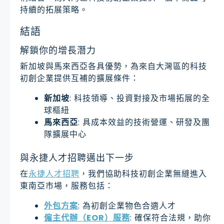
持續的拓展策略。
結語
解鎖你的增長潛力
新加坡與馬來西亞各具優勢，為來自大灣區的科技
初創企業提供互補的擴展條件：
新加坡
: 科技領導、投資對接及市場拓展的全
球樞紐
馬來西亞
: 具成本效益的技術營運、研發及團
隊擴展中心
與永捷人才招聘邁出下一步
在
永捷人才招聘
，我們協助科技初創企業無縫進入
東南亞市場，服務包括：
外包方案
: 為初創企業物色合適人才
僱主代辦（EOR）服務
: 確保符合法規，助你