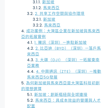
新加坡
馬來西亞
2. 共享工作空間與協作環境
新加坡
馬來西亞
成功案例：大灣區企業在新加坡與馬來西
亞的拓展實例
1. 騰訊（深圳）—進駐新加坡
2. 比亞迪（BYD）（深圳）—落戶馬
來西亞
3. 大疆（DJI）（深圳）—拓展東南
亞業務
4. 中興通訊（ZTE）（深圳）—推動
馬來西亞5G發展
為何新加坡與馬來西亞是大灣區科技初創
的理想選擇
新加坡：創新樞紐與全球連接
馬來西亞：具成本效益的營運與人才
配置