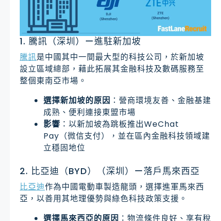
1. 騰訊（深圳）—進駐新加坡
騰訊
是中國其中一間最大型的科技公司，於新加坡
設立區域總部，藉此拓展其金融科技及數碼服務至
整個東南亞市場。
選擇新加坡的原因
：營商環境友善、金融基建
成熟、便利連接東盟市場
影響
：以新加坡為跳板推出WeChat
Pay（微信支付），並在區內金融科技領域建
立穩固地位
2. 比亞迪（BYD）（深圳）—落戶馬來西亞
比亞迪
作為中國電動車製造龍頭，選擇進軍馬來西
亞，以善用其地理優勢與綠色科技政策支援。
選擇馬來西亞的原因
：物流條件良好、享有稅