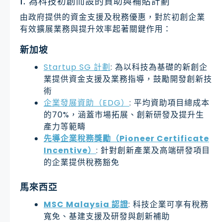
1. 為科技初創而設的資助與補貼計劃
由政府提供的資金支援及稅務優惠，對於初創企業
有效擴展業務與提升效率起著關鍵作用：
新加坡
Startup SG 計劃
: 為以科技為基礎的新創企
業提供資金支援及業務指導，鼓勵開發創新技
術
企業發展資助（EDG）
: 平均資助項目總成本
的70%，涵蓋市場拓展、創新研發及提升生
產力等範疇
先導企業稅務獎勵（Pioneer Certificate
Incentive）
: 針對創新產業及高端研發項目
的企業提供稅務豁免
馬來西亞
MSC Malaysia 認證
: 科技企業可享有稅務
寬免、基建支援及研發與創新補助