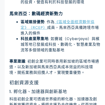
的投資，營造有利於科技發展的環境
馬來西亞：數碼經濟新勢力
區域連接優勢
: 作為
《區域全面經濟夥伴協
定》（RCEP）
成員，馬來西亞具備跨境市場
進入的條件
科技產業聚集地
: 如賽城（Cyberjaya）與檳
城等地已發展成科技、數碼化、智慧產業及物
流等多個領域的重點基地
專業建議
: 初創企業可同時善用新加坡的區域市場通
道，以及新加坡與馬來西亞具成本效益的科技環
境，開拓業務與招攬人才，實現雙重優勢。
初創資源支援
1. 孵化器、加速器與創新基地
科技初創企業可透過世界級的孵化器、加速器及創
新基地獲得資金、導師支援及合作機會，從而加速