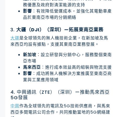
務優惠及政府對清潔能源的支持
影響
：有效降低營運成本，並強化其電動車產
品於東南亞市場的分銷網絡
3.
大疆（DJI）（深圳）—拓展東南亞業務
大疆
是全球領先的無人機技術企業，在新加坡及馬
來西亞均設有據點，支援其東南亞業務發展。
新加坡
：設立研發與分銷中心，服務整個東南
亞市場
馬來西亞
：進行成本效益高的組裝與物流支援
影響
：成功將無人機解決方案推廣至東南亞商
業與工業應用領域
4. 中興通訊（ZTE）（深圳）—推動馬來西亞
5G發展
中興
作為全球領先的電訊及5G技術供應商，與馬來
西亞多間電訊公司合作，共同推動當地的5G網絡建