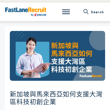
Skip
to
content
新加坡與馬來西亞如何支援大灣
區科技初創企業